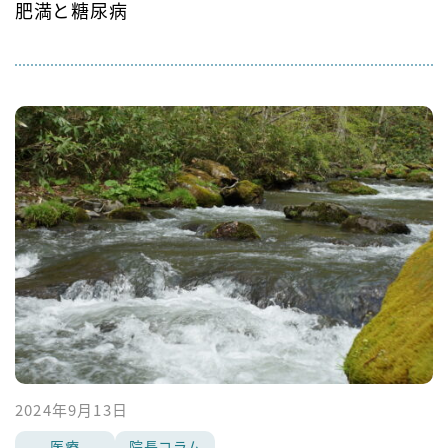
肥満と糖尿病
2024年9月13日
医療
院長コラム