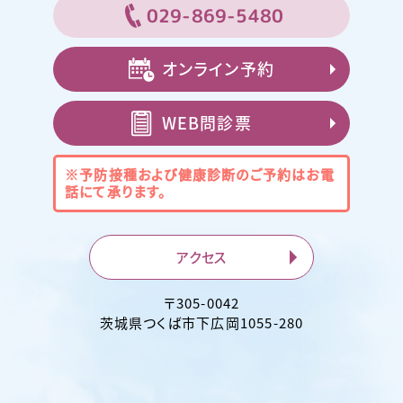
029-869-5480
オンライン予約
WEB問診票
※予防接種および健康診断のご予約は
お電
話にて承ります。
アクセス
〒
305-0042
茨城県
つくば市
下広岡1055-280