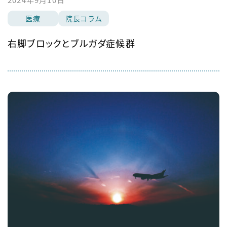
医療
院長コラム
右脚ブロックとブルガダ症候群