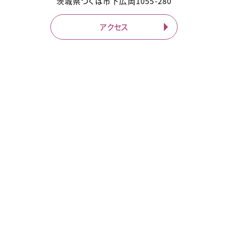
茨城県
つくば市
下広岡1055-280
アクセス