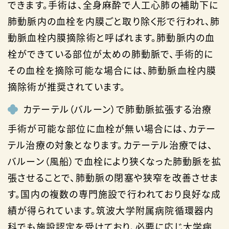
できます。手術は、全身麻酔で人工心肺の補助下に
肺動脈内の血栓を内膜ごと取り除く形で行われ、肺
動脈血栓内膜摘除術と呼ばれます。肺動脈内の血
栓ができている部位が太めの肺動脈で、手術的に
その血栓を摘除可能な場合には、肺動脈血栓内膜
摘除術が推奨されています。
カテーテル（バルーン）で肺動脈拡張する治療
手術が可能な部位に血栓が無い場合には、カテー
テル治療の対象となります。カテーテル治療では、
バルーン（風船）で血栓により狭くなった肺動脈を拡
張させることで、肺動脈の閉塞や狭窄を改善させま
す。国内の複数の専門施設で行われており良好な成
績が得られています。筑波大学附属病院循環器内
科でも施設認定を受けており、必要に応じ大学病