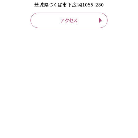
茨城県
つくば市
下広岡1055-280
アクセス