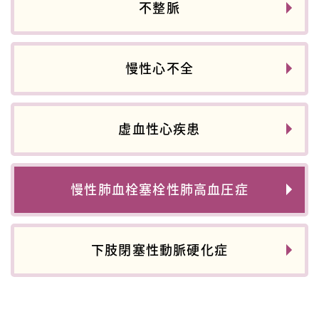
不整脈
慢性心不全
虚血性心疾患
慢性肺血栓塞栓性肺高血圧症
下肢閉塞性動脈硬化症