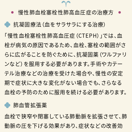
慢性肺血栓塞栓性肺高血圧症の治療方
抗凝固療法（血をサラサラにする治療）
「慢性血栓塞栓性肺高血圧症（CTEPH）」では、血
栓が病気の原因であるため、血栓、塞栓の範囲がさ
らに広がることを防ぐために、抗凝固薬（ワルファリ
ンなど）を服用する必要があります。手術やカテー
テル治療などの治療を受けた場合や、慢性の安定
期で症状に大きな変化がない場合でも、さらなる
血栓の予防のために服用を続ける必要があります。
肺血管拡張薬
血栓で狭窄や閉塞している肺動脈を拡張させて、肺
動脈の圧を下げる効果があり、症状などの改善効