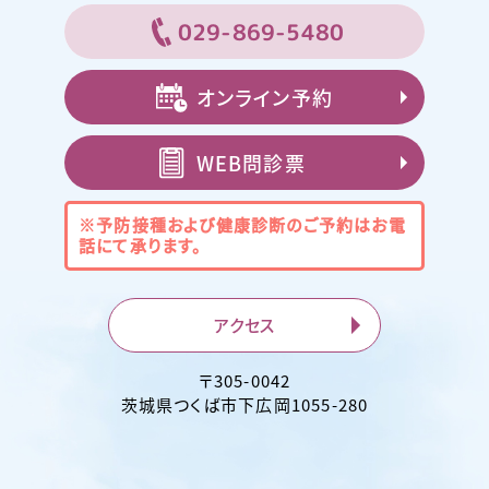
029-869-5480
オンライン予約
WEB問診票
※予防接種および健康診断のご予約は
お電
話にて承ります。
アクセス
〒
305-0042
茨城県
つくば市
下広岡1055-280