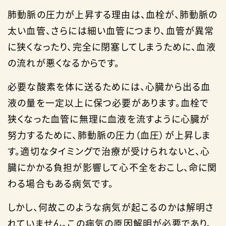
肺動脈の圧力が上昇する理由は、血栓が、肺動脈の
太い血管、さらには細い血管につまり、血管が異常
に狭くなったり、完全に閉塞してしまうために、血液
の流れが悪くなるからです。
必要な酸素を体に送るためには、心臓から出る血
液の量を一定以上に保つ必要があります。血栓で
狭くなった血管に無理に血液を流すように心臓が
努力するために、肺動脈の圧力（血圧）が上昇しま
す。適切なタイミングで治療が受けられないと、心
臓にかかる負担が影響して心不全をおこし、命に関
わる場合もある病気です。
しかし、何故このような病気が起こるのかは解明さ
れていません。この病気の原因解明が必要であり、