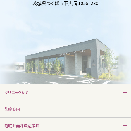
茨城県
つくば市
下広岡1055-280
クリニック紹介
診療案内
睡眠時無呼吸症候群