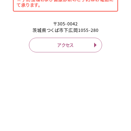
て承ります。
〒
305-0042
茨城県
つくば市
下広岡1055-280
アクセス