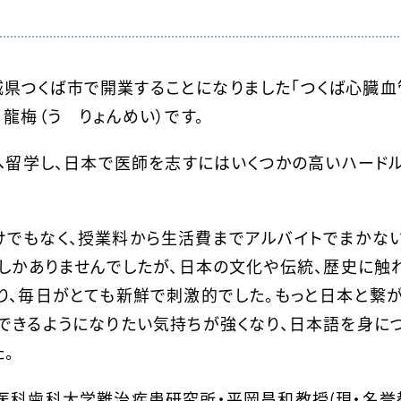
に茨城県つくば市で開業することになりました「つくば心臓血
龍梅（う りょんめい）です。
本へ留学し、日本で医師を志すにはいくつかの高いハード
でもなく、授業料から生活費までアルバイトでまかな
間しかありませんでしたが、日本の文化や伝統、歴史に触
り、毎日がとても新鮮で刺激的でした。もっと日本と繋
できるようになりたい気持ちが強くなり、日本語を身に
。
医科歯科大学難治疾患研究所・平岡昌和教授(現・名誉