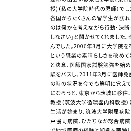
授)（私の大学院時代の恩師）で
各国からたくさんの留学生が訪れ
のは何かを考えながら行動・決断
しなさい」と聞かせてくれました
んでした。2006年3月に大学院
という職業の素晴らしさを改めて
と決意、医師国家試験勉強を始め
験をパスし、2011年3月に医師
の時の状況を今でも鮮明に覚えて
になろうと、東京から茨城に移住
教授（筑波大学循環器内科教授）に
生活が始まり、筑波大学附属病院
戸協同病院、ひたちなか総合病院
で地域医療の経験と知識を蓄積し