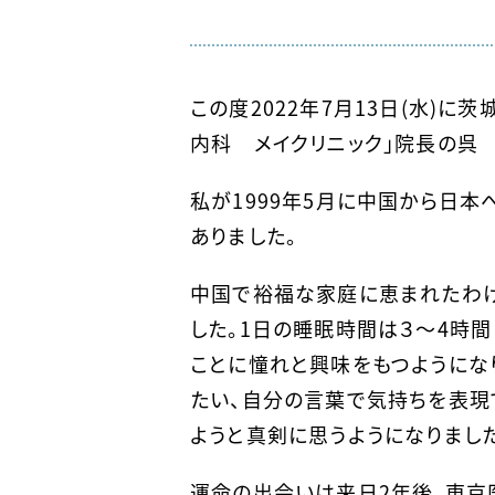
この度2022年7月13日(水)
内科 メイクリニック」院長の呉 
私が1999年5月に中国から日
ありました。
中国で裕福な家庭に恵まれたわけ
した。1日の睡眠時間は３〜4時
ことに憧れと興味をもつようにな
たい、自分の言葉で気持ちを表現
ようと真剣に思うようになりました
運命の出会いは来日2年後、東京