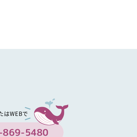
たはWEBで
-869-5480