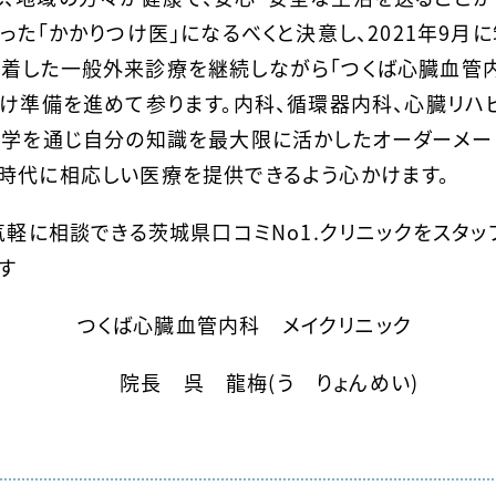
った「かかりつけ医」になるべくと決意し、2021年9月に
着した一般外来診療を継続しながら「つくば心臓血管
向け準備を進めて参ります。内科、循環器内科、心臓リハ
医学を通じ自分の知識を最大限に活かしたオーダーメー
時代に相応しい医療を提供できるよう心かけます。
気軽に相談できる茨城県口コミNo1.クリニックをスタッ
す
内科 メイクリニック
梅(う りょんめい)