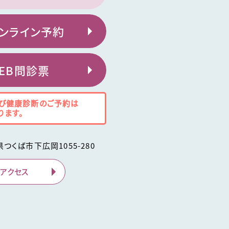
ンライン予約
EB問診票
び健康診断のご予約は
ります。
県
つくば市
下広岡1055-280
アクセス