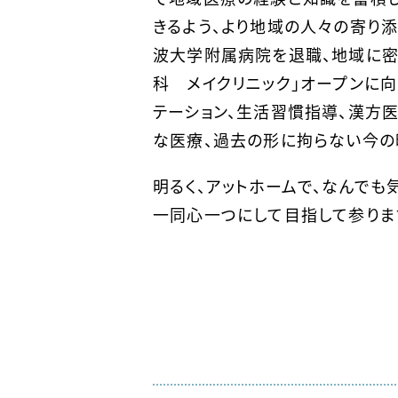
きるよう、より地域の人々の寄り添
波大学附属病院を退職、地域に密
科 メイクリニック」オープンに
テーション、生活習慣指導、漢方
な医療、過去の形に拘らない今の
明るく、アットホームで、なんでも
一同心一つにして目指して参りま
つくば心臓血管
院長 呉 龍