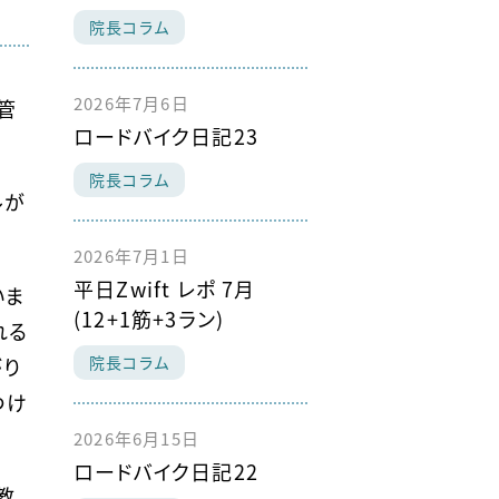
院長コラム
2026年7月6日
管
ロードバイク日記23
院長コラム
ルが
2026年7月1日
平日Zwift レポ 7月
いま
(12+1筋+3ラン)
れる
院長コラム
がり
つけ
2026年6月15日
ロードバイク日記22
教