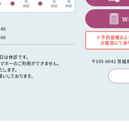
W
40
※予防接種およ
00
お電話にて承
日は休診です。
〒
305-0042
茨城
マネーのご利用ができません。
たします。
いしております。