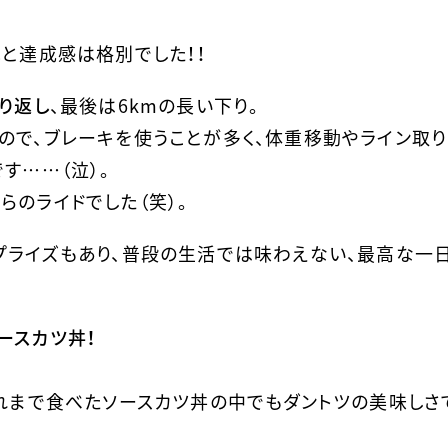
m
色と達成感は格別でした！！
り返し
、最後は6kmの長い下り。
ので、ブレーキを使うことが多く、体重移動やライン取り
す……（泣）。
のライドでした（笑）。
プライズもあり、普段の生活では味わえない、最高な一
ースカツ丼！
これまで食べたソースカツ丼の中でもダントツの美味しさ