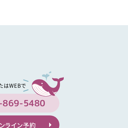
たはWEBで
-869-5480
ンライン予約