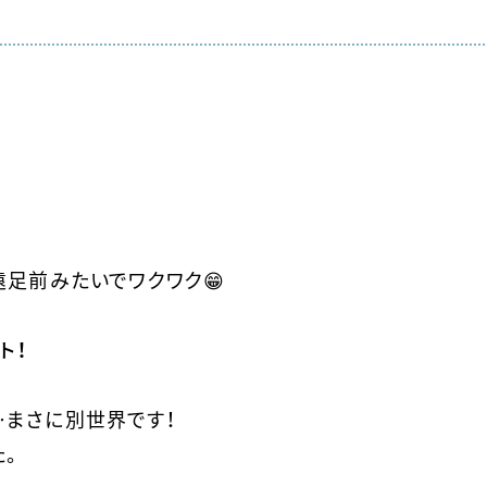
遠足前みたいでワクワク😁
ト！
まさに別世界です！
。