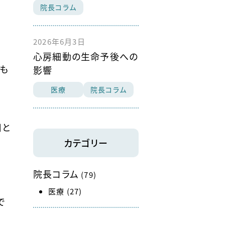
院長コラム
2026年6月3日
心房細動の生命予後への
も
影響
医療
院長コラム
日と
カテゴリー
院長コラム
(79)
医療
(27)
で