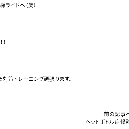
梯ライドへ（笑）
！！
また対策トレーニング頑張ります。
前の記事
ペットボトル症候