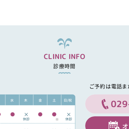
CLINIC INFO
診療時間
ご予約は電話ま
029
オ