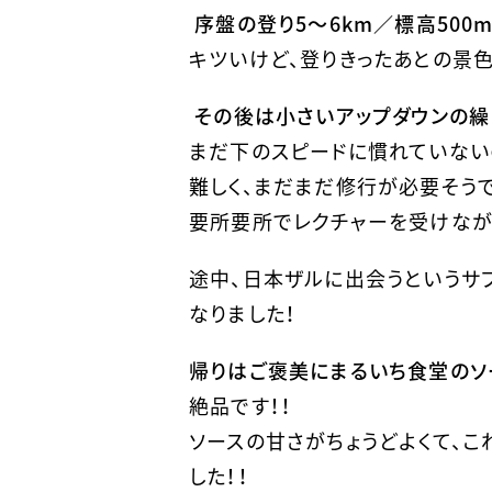
序盤の登り5〜6km／標高500
キツいけど、登りきったあとの景
その後は小さいアップダウンの繰
まだ下のスピードに慣れていない
難しく、まだまだ修行が必要そうで
要所要所でレクチャーを受けながら
途中、日本ザルに出会うというサ
なりました！
帰りはご褒美にまるいち食堂のソ
絶品です！！
ソースの甘さがちょうどよくて、
した！！