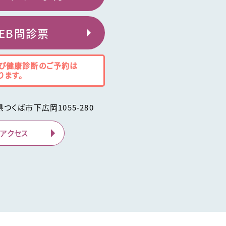
EB問診票
び健康診断のご予約は
ります。
県
つくば市
下広岡1055-280
アクセス