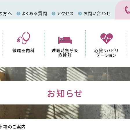
の方へ
よくある質問
アクセス
お問い合わせ
循環器内科
睡眠時無呼吸
心臓リハビリ
症候群
テーション
お知らせ
車場のご案内