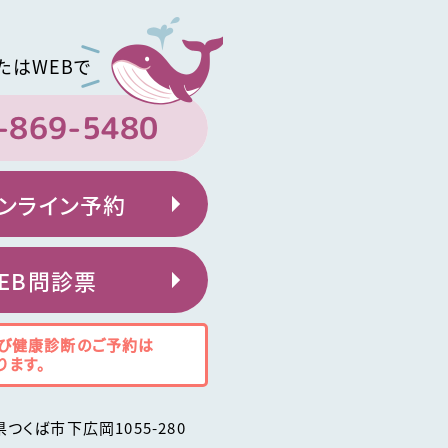
たはWEBで
-869-5480
ンライン予約
EB問診票
び健康診断のご予約は
ります。
県
つくば市
下広岡1055-280