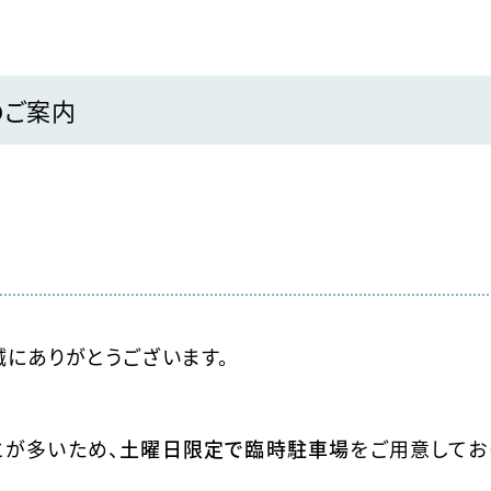
のご案内
誠にありがとうございます。
が多いため、
土曜日限定で臨時駐車場
をご用意してお