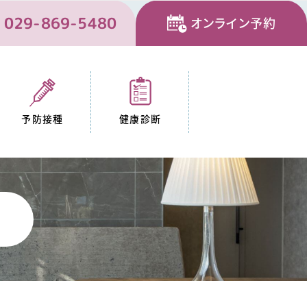
029-869-5480
オンライン予約
予防接種
健康診断