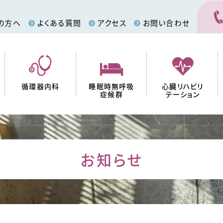
の方へ
よくある質問
アクセス
お問い合わせ
循環器内科
睡眠時無呼吸
心臓リハビリ
症候群
テーション
お知らせ