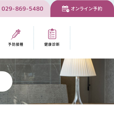
029-869-5480
オンライン予約
予防接種
健康診断