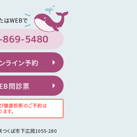
たはWEBで
-869-5480
ンライン予約
EB問診票
び健康診断のご予約は
ります。
県
つくば市
下広岡1055-280